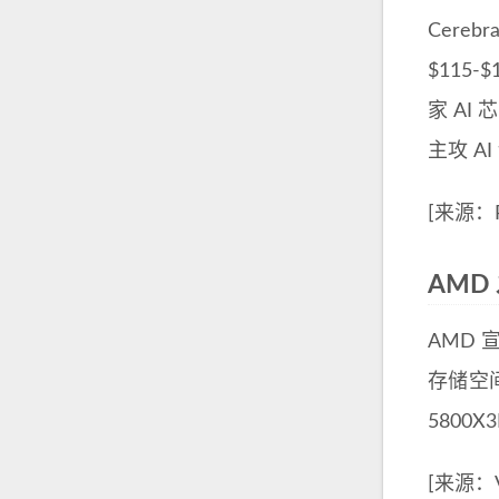
Cere
$115
家 AI
主攻 A
[来源：R
AMD 
AMD 宣
存储空间
5800X
[来源：V