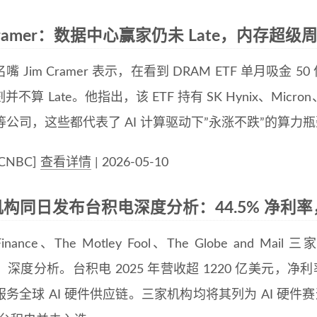
 Cramer：数据中心赢家仍未 Late，内存超
 名嘴 Jim Cramer 表示，在看到 DRAM ETF 单月吸
不算 Late。他指出，该 ETF 持有 SK Hynix、Micron、Sa
tal 等公司，这些都代表了 AI 计算驱动下”永涨不跌”的
CNBC]
查看详情
| 2026-05-10
构同日发布台积电深度分析：44.5% 净利率
 Finance、The Motley Fool、The Globe and M
）深度分析。台积电 2025 年营收超 1220 亿美元，净利
务全球 AI 硬件供应链。三家机构均将其列为 AI 硬件赛道首选标