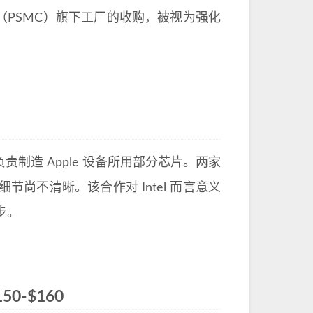
灣力积电（PSMC）旗下工厂的收购，被视为强化
l 负责制造 Apple 设备所用部分芯片。两家
尚不清晰。该合作对 Intel 而言意义
步。
50-$160