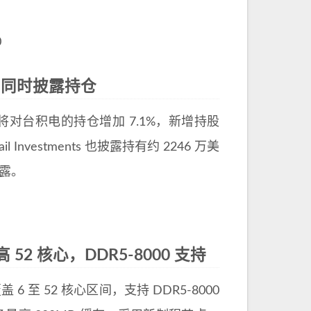
0
ail 同时披露持仓
一季度将对台积电的持仓增加 7.1%，新增持股
l Investments 也披露持有约 2246 万美
披露。
光：最高 52 核心，DDR5-8000 支持
列表，覆盖 6 至 52 核心区间，支持 DDR5-8000