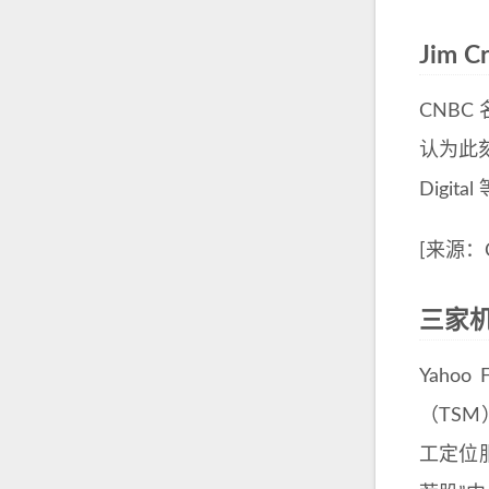
Jim
CNBC
认为此刻并
Digi
[来源：
三家机
Yahoo
（TSM
工定位服