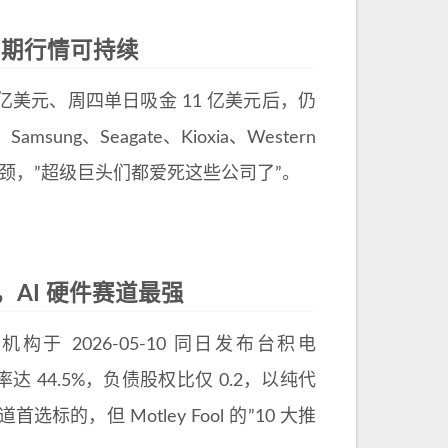
级周期行情可持续
金 50 亿美元、周四单日吸金 11 亿美元后，仍
msung、Seagate、Kioxia、Western
算力瓶颈，”超级巨头们都爱死这些公司了”。
，AI 硬件赛道最强
ail 三家机构于 2026-05-10 同日发布台积电
率达 44.5%，负债股权比仅 0.2，以纯代
的，但 Motley Fool 的”10 大推