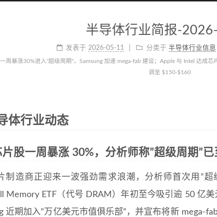
半导体行业简报-2026-0
发表于
2026-05-11
分类于
半导体行业信息
暴涨30%进入"超级周期"，Samsung 加速 mega-fab 建设；Apple 与 Intel 达成
调至 $150-$160
半导体行业动态
片股一周暴涨 30%，分析师称”超级周期”已
片制造商正迎来一波强劲需求浪潮，分析师首次用”超级周期
dhill Memory ETF（代号 DRAM）年初至今吸引逾 5
ung 近期加入”万亿美元市值俱乐部”，并宣布将新 mega-