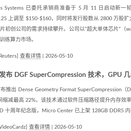
bras Systems 已委托承销商准备于 5 月 11 日启
-$125 上调至 $150-$160，同时将发行股数从 2800 
 芯片初创公司的需求持续攀升。公司以”超大单体芯片”（wafer
I 训练算力市场。
euters]
查看详情
| 2026-05-10
发布 DGF SuperCompression 技术，GPU
布推出 Dense Geometry Format SuperCompres
缩减最高 22%。该技术通过软件压缩路径提升内存效率。与
3D 十周年纪念版，Micro Center 已上架 128GB DDR5
ideoCardz]
查看详情
| 2026-05-10