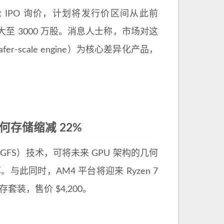
动新一轮 IPO 询价，计划将发行价区间从此前
万股扩大至 3000 万股。消息人士称，市场对这
-scale engine）为核心差异化产品，
 几何存储缩减 22%
sion（DGFS）技术，可将未来 GPU 架构的几何
此同时，AM4 平台将迎来 Ryzen 7
 内存套装，售价 $4,200。