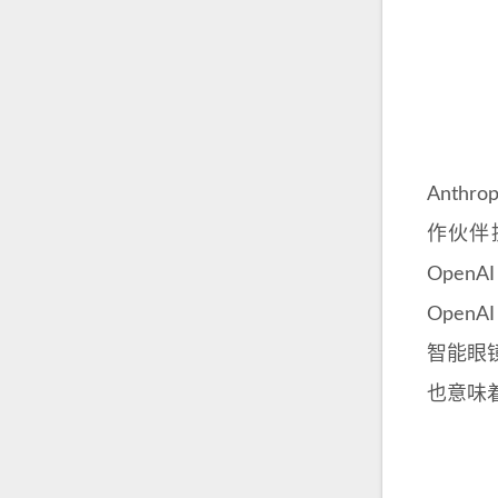
Anth
作伙伴
Open
Open
智能眼镜
也意味着