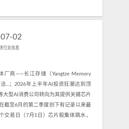
7-02
体行业信息
—长江存储（Yangtze Memory
gies）洽...；2026年上半年AI投资狂潮达到顶
e等大型AI消费公司转向为其提供关键芯片
；芯片股在截至6月的第二季度创下有记录以来最
3首个交易日（7月1日）芯片股集体跳水，