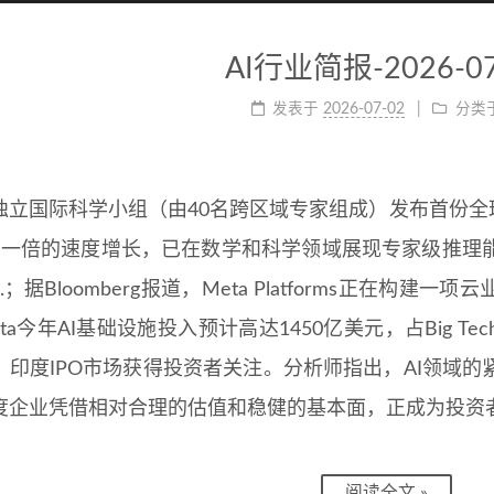
AI行业简报-2026-07
发表于
2026-07-02
分类
独立国际科学小组（由40名跨区域专家组成）发布首份全球
翻一倍的速度增长，已在数学和科学领域展现专家级推理
...；据Bloomberg报道，Meta Platforms正在
ta今年AI基础设施投入预计高达1450亿美元，占Big Tech
，印度IPO市场获得投资者关注。分析师指出，AI领域
度企业凭借相对合理的估值和稳健的基本面，正成为投资者
阅读全文 »