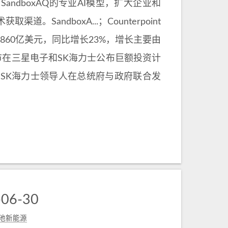
SandboxAQ的专业AI模型，扩大企业和
andboxA...；Counterpoint
达到860亿美元，同比增长23%，增长主要由
韩国股市在三星电子和SK海力士公布巨额投资计
SK海力士领导人在总统府与政府联合发
6-30
池新能源