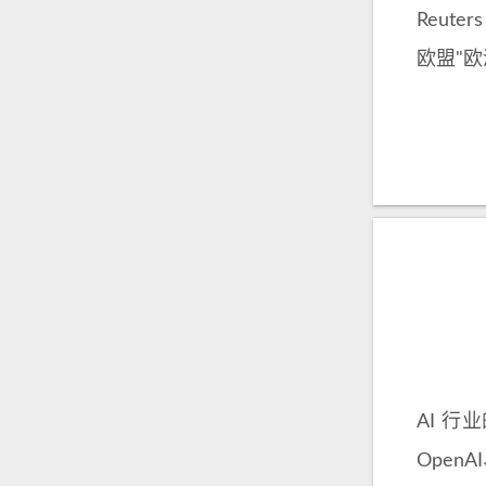
Reut
欧盟"欧洲
AI 
OpenA