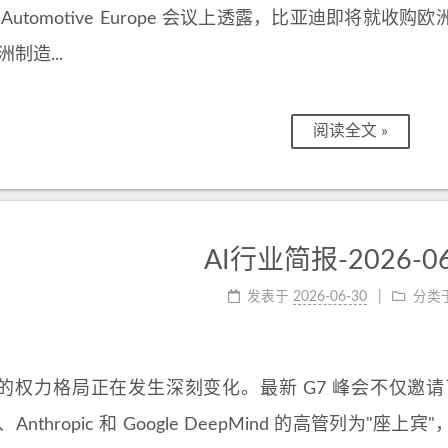
ers Automotive Europe 会议上透露，比亚迪即
制造...
阅读全文 »
AI行业简报-2026-06
发表于
2026-06-30
分类
行业的权力格局正在发生深刻变化。最新 G7 峰会不仅
I、Anthropic 和 Google DeepMind 的高管列为"座上宾"，