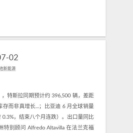
7-02
池新能源
据），特斯拉同期预计约 396,500 辆，差距
存而非真增长...；比亚迪 6 月全球销量
月微增 0.3%，结束八个月连跌）。出口量同比
顾问 Alfredo Altavilla 在法兰克福