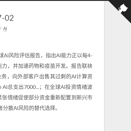
-02
于
AI
AI风险评估报告，指出AI能力正以每4-
能力，并加速药物和疫苗开发。报告联袂
构建一项云业务，向外部客户出售其过剩的AI计算资
 AI总支出7000...；在全球AI投资情绪波
的紧张情绪促使部分资金重新配置到新兴市
分散AI风险的替代选择。