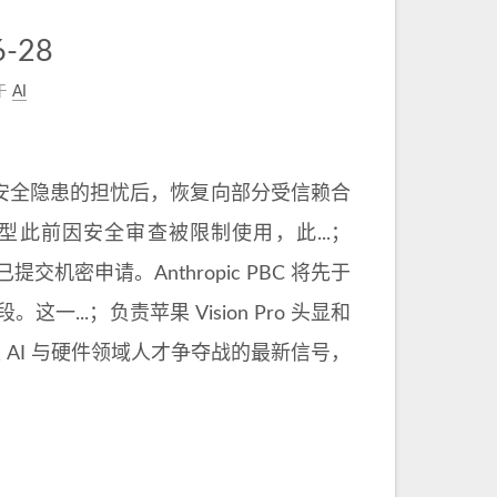
-28
于
AI
对国家安全隐患的担忧后，恢复向部分受信赖合
模型此前因安全审查被限制使用，此...；
提交机密申请。Anthropic PBC 将先于
一...；负责苹果 Vision Pro 头显和
。这是 AI 与硬件领域人才争夺战的最新信号，