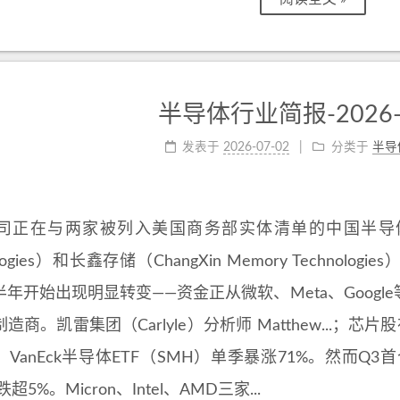
半导体行业简报-2026-0
发表于
2026-07-02
分类于
半导
司正在与两家被列入美国商务部实体清单的中国半导体厂商—
ologies）和长鑫存储（ChangXin Memory Technolo
年开始出现明显转变——资金正从微软、Meta、Googl
造商。凯雷集团（Carlyle）分析师 Matthew...
VanEck半导体ETF（SMH）单季暴涨71%。然而Q
超5%。Micron、Intel、AMD三家...