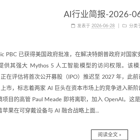
AI行业简报-2026-06
发表于
2026-06-28
分类
ropic PBC 已获得美国政府批准，在解决特朗普政府
提供其强大 Mythos 5 人工智能模型的访问权限。该
AI 正在评估将首次公开募股（IPO）推迟至 2027 年，此前已
AI 上市，标志着两家 AI 巨头在资本市场上的竞争进入新阶段。这
项目的高管 Paul Meade 即将离职，加入 OpenAI
苹果在可穿戴设备与 AI 融合战略上面...
阅读全文 »