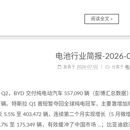
阅读全文 »
电池行业简报-2026-0
发表于
2026-07-02
分类于
电
 年 Q2，BYD 交付纯电动汽车 557,090 辆（彭博汇总数
 万辆。特斯拉 Q1 曾短暂夺回全球纯电冠军，主要靠增加库
 5.5% 至 403,472 辆，连续第二个月实现增长（5 
.7% 至 175,349 辆，有效缓冲了中国市场 ...；比亚迪欧洲特别