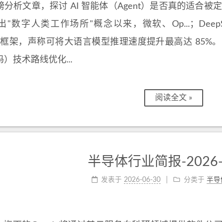
分析文章，探讨 AI 智能体（Agent）是否真的适合被定
出"数字人类工作场所"概念以来，微软、Op...；Dee
k 框架，声称可将大语言模型推理速度提升最高达 85%。DSpark 
）技术路线优化...
阅读全文 »
半导体行业简报-2026-0
发表于
2026-06-30
分类于
半导