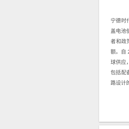
宁德时
盖电池
者和政
额。自
球供应
包括配备
路设计的