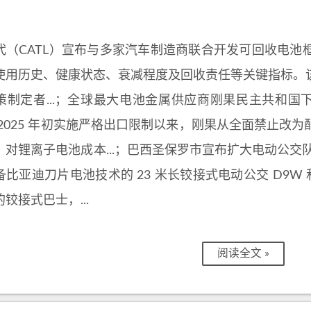
代（CATL）宣布与多家汽车制造商联合开发可回收电池
使用历史、健康状态、衰减程度及回收责任等关键指标。
策制定者...；全球最大电池金属供应商刚果民主共和国下
 2025 年初实施严格出口限制以来，刚果从全面禁止改
，对锂离子电池成本...；巴西圣保罗市宣布扩大电动公交队
比亚迪刀片电池技术的 23 米长铰接式电动公交 D9W 和 
铰接式巴士，...
阅读全文 »