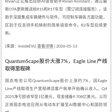
Rivian正式推出自研AI语音助手Rivian Assistant，通过最
新OTA更新推送给R1S和R1T车型（需订阅连接服务）。该
助手深度集成车辆硬件与软件，可控制车辆各方面功能，
区别于仅支持手机映射的简单语音命令。R2车型后续更
新。
[来源：InsideEVs]
查看详情
| 2026-05-13
QuantumScape股价大涨7%，Eagle Line产线
取得里程碑
固态电池公司QuantumScape股价上涨约7%，因Eagle
Line产线取得生产里程碑且客户账单开始确认收入。Q4
2025净亏损收窄至1亿美元，现金储备9.708亿美元。公司
正将固态电池应用从电动车扩展至AI数据中心和国防领