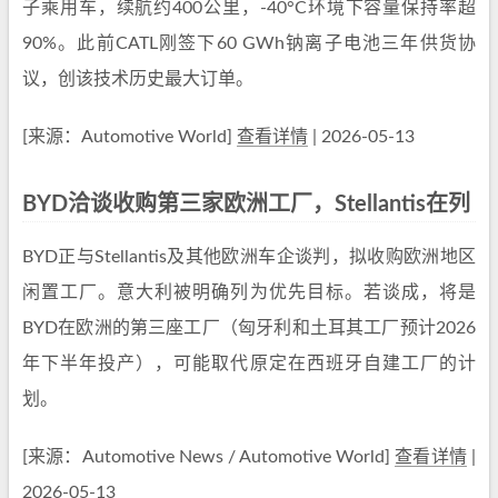
子乘用车，续航约400公里，-40°C环境下容量保持率超
90%。此前CATL刚签下60 GWh钠离子电池三年供货协
议，创该技术历史最大订单。
[来源：Automotive World]
查看详情
| 2026-05-13
BYD洽谈收购第三家欧洲工厂，Stellantis在列
BYD正与Stellantis及其他欧洲车企谈判，拟收购欧洲地区
闲置工厂。意大利被明确列为优先目标。若谈成，将是
BYD在欧洲的第三座工厂（匈牙利和土耳其工厂预计2026
年下半年投产），可能取代原定在西班牙自建工厂的计
划。
[来源：Automotive News / Automotive World]
查看详情
|
2026-05-13