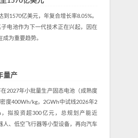
至1570亿美元
到1570亿美元，年复合增长率8.05%。
。钠离子电池作为下一代技术正在兴起，因在
在成为重要趋势。
年量产
将在2027年小批量生产固态电池（成熟度
00Wh/kg，2GWh中试线2026年2
h，拟投资超300亿元，总规划产能近
机器人、低空飞行器等小型设备，再向汽车