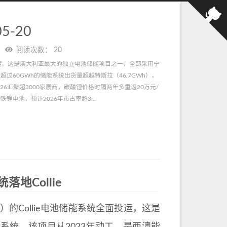
5-20
阅读次数：
20
系统全面投运，这是澳大利亚最大的独立电池储能项目之一，全部采用宁
在2025年以超过60GWh的储能系统出货量超越特斯拉（46.7GWh），
026汇聚超3000家展商，碳酸锂价格时隔两年多重返20万元/
电池，预计2026年市占率超3...
Collie
Wh）的Collie电池储能系统全面投运，这是