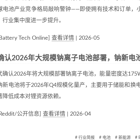
球电池产业竞争格局敲响警钟——即使拥有技术和订单，
，行业集中度进一步提升。
ttery Tech Online]
查看详情
| 2026-05
L确认2026年大规模钠离子电池部署，钠新电
代确认2026年将大规模部署钠离子电池，能量密度达175
新电池将于2026年Q4规模化量产，主要用于储能和换电领域
著降低成本对锂资源依赖。
eddit/公开信息]
查看详情
| 2026-04
# 行业简报
# 电池
# 新能源
# 