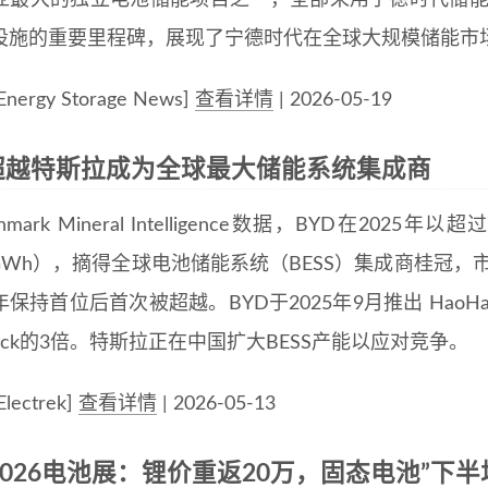
亚最大的独立电池储能项目之一，全部采用宁德时代储能系
设施的重要里程碑，展现了宁德时代在全球大规模储能市
ergy Storage News]
查看详情
| 2026-05-19
D超越特斯拉成为全球最大储能系统集成商
chmark Mineral Intelligence数据，BYD在2
7GWh），摘得全球电池储能系统（BESS）集成商桂冠，市场
保持首位后首次被超越。BYD于2025年9月推出 HaoHa
pack的3倍。特斯拉正在中国扩大BESS产能以应对竞争。
ectrek]
查看详情
| 2026-05-13
F2026电池展：锂价重返20万，固态电池”下半