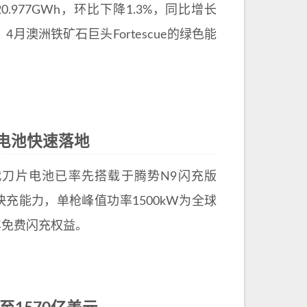
977GWh，环比下降1.3%，同比增长
。4月澳洲铁矿石巨头Fortescue的绿色能
片电池快速落地
代刀片电池已率先搭载于腾势N9闪充版
极致快充能力，单枪峰值功率1500kW为全球
年免费闪充权益。