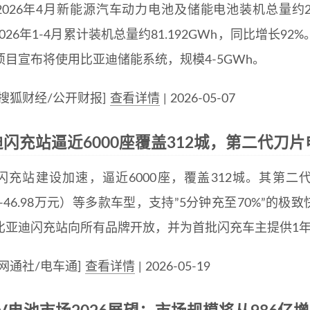
026年4月新能源汽车动力电池及储能电池装机总量约20.
2026年1-4月累计装机总量约81.192GWh，同比增长92%
项目宣布将使用比亚迪储能系统，规模4-5GWh。
搜狐财经/公开财报]
查看详情
| 2026-05-07
闪充站逼近6000座覆盖312城，第二代刀
闪充站建设加速，逼近6000座，覆盖312城。其第二
98-46.98万元）等多款车型，支持”5分钟充至70%”的
比亚迪闪充站向所有品牌开放，并为首批闪充车主提供1
网通社/电车通]
查看详情
| 2026-05-19