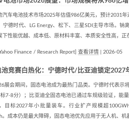
V电池市场2026展望：市场规模将从986亿增
汽车电池技术市场2025年估值986亿美元，预计2031年达
、宁德时代、LG Energy、松下、三星SDI主导市场
候下性能优越、成本低、原材料丰富、本质安全性高，正
hoo Finance / Research Report]
查看详情
| 2026-05
池竞赛白热化：宁德时代/比亚迪锁定2027
F2026展会期间，固态电池成为最热门品类。宁德时代表示
标7-8分）；比亚迪全固态电池已通过车规级验证，能量密度4
，目标2027年小批量装车。行业扩产规模超100GW
GWh。成本仍是最大障碍，固态电池优先应用于无人机、