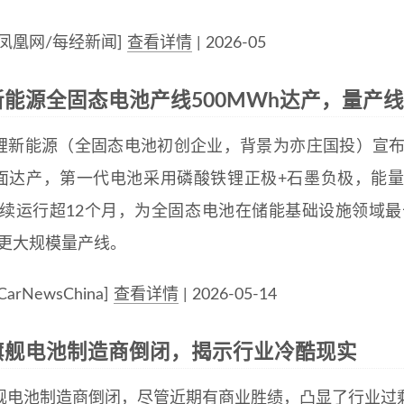
凤凰网/每经新闻]
查看详情
| 2026-05
新能源全固态电池产线500MWh达产，量产
锂新能源（全固态电池初创企业，背景为亦庄国投）宣布其
面达产，第一代电池采用磷酸铁锂正极+石墨负极，能量密度1
连续运行超12个月，为全固态电池在储能基础设施领域最
级更大规模量产线。
arNewsChina]
查看详情
| 2026-05-14
旗舰电池制造商倒闭，揭示行业冷酷现实
舰电池制造商倒闭，尽管近期有商业胜绩，凸显了行业过