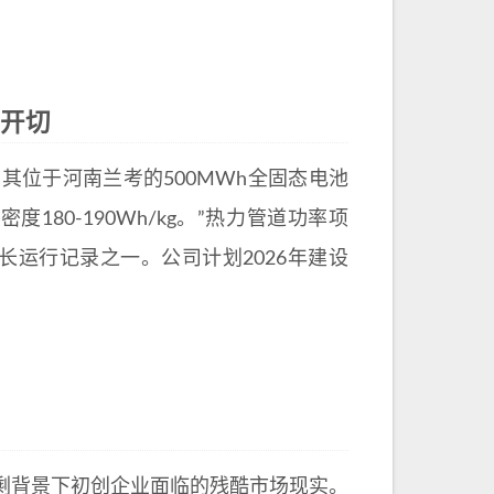
线开切
位于河南兰考的500MWh全固态电池
80-190Wh/kg。”热力管道功率项
长运行记录之一。公司计划2026年建设
剩背景下初创企业面临的残酷市场现实。