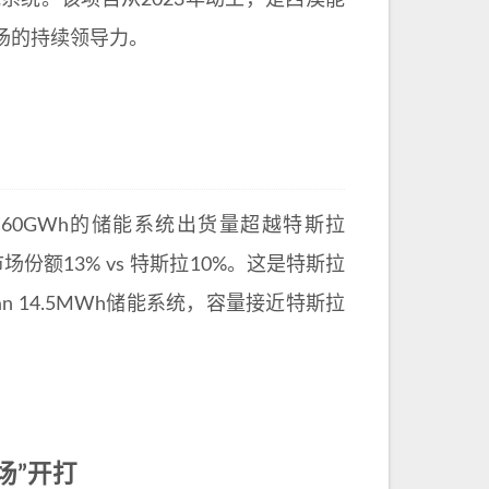
统。该项目从2023年动工，是西澳能
场的持续领导力。
025年以超过60GWh的储能系统出货量超越特斯拉
份额13% vs 特斯拉10%。这是特斯拉
n 14.5MWh储能系统，容量接近特斯拉
场”开打