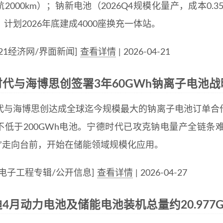
2000km）；钠新电池（2026Q4规模化量产，成本0.35
计划2026年底建成4000座换充一体站。
21经济网/界面新闻]
查看详情
| 2026-04-21
时代与海博思创签署3年60GWh钠离子电池
代与海博思创达成全球迄今规模最大的钠离子电池订单合作协议
不低于200GWh电池。宁德时代已攻克钠电量产全链条
胎”走向台前，开始在储能领域规模化应用。
：电子工程专辑/公开信息]
查看详情
| 2026-04-27
4月动力电池及储能电池装机总量约20.977G