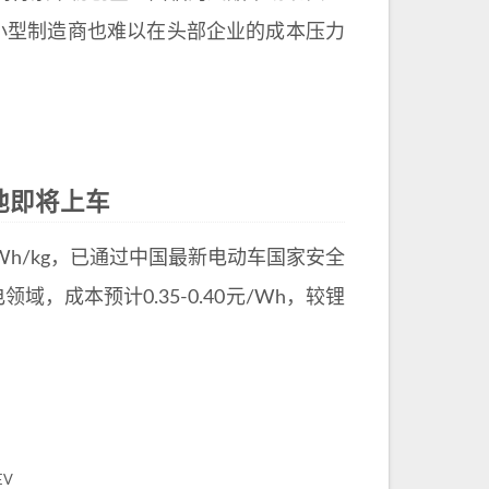
小型制造商也难以在头部企业的成本压力
池即将上车
Wh/kg，已通过中国最新电动车国家安全
，成本预计0.35-0.40元/Wh，较锂
EV