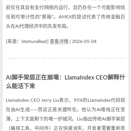
前仅在其自有支付网络内运行，且仍存在一个可能影响信
任和可审计性的”黑箱”。AMEX的尝试代表了传统金融巨
头在AI代理经济中的先发布局。
[来源：VentureBeat]
查看详情
| 2026-05-04
AI脚手架层正在崩塌：LlamaIndex CEO解释什
么能活下来
LlamaIndex CEO Jerry Liu表示，95%的LlamaIndex代码现
在由AI生成——而这正是关键所在。他认为AI堆栈正在变
薄，上下文是剩下的唯一护城河。Liu指出传统AI脚手架层
（编排工具、中间件）正在快速消失，开发者需要重新思