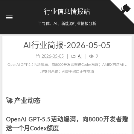
行业信息情报站
半导体、AI、新能源行业情报分析
AI行业简报-2026-05-05
2026-05-05
AI
9
OpenAI GPT-5.5活动爆满，向8000开发者赠送Codex额度；AMEX构建AI代
理支付系统；AI脚手架层正在崩塌
🚀 产业动态
OpenAI GPT-5.5活动爆满，向8000开发者赠
送一个月Codex额度