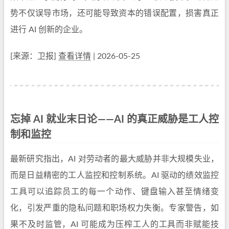
势不仅误导市场，还可能导致资本的错误配置，损害真正
进行 AI 创新的企业。
[来源：卫报]
查看详情
| 2026-05-25
忘掉 AI 就业末日论——AI 的真正威胁是工人控
制和监控
最新研究指出，AI 对劳动者的最大威胁并非大规模失业，
而是日益精密的工人监控和控制系统。AI 驱动的绩效监控
工具可以追踪员工的每一个动作、键盘输入甚至情绪变
化，引发严重的隐私问题和职场权力失衡。专家警告，如
果不及时监管，AI 可能成为压榨工人的工具而非赋能技