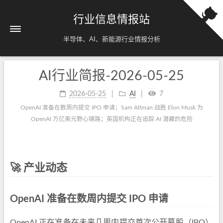
行业信息情报站
半导体、AI、新能源行业情报分析
AI行业简报-2026-05-25
2026-05-25
AI
7
OpenAI 准备在数周内提交 IPO 申请；Sam Altman 战胜 Elon Musk 为
OpenAI 万亿美元野心铺路；英国机构正在追踪 AI 潜藏的危险
🚀 产业动态
OpenAI 准备在数周内提交 IPO 申请
OpenAI 正在准备在未来几周内提交首次公开募股（IPO）